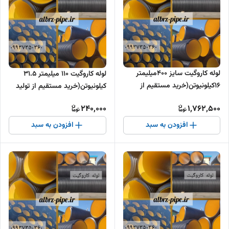
لوله کاروگیت سایز 400میلیمتر
لوله کاروگیت 110 میلیمتر 31.5
16کیلونیوتن(خرید مستقیم از
کیلونیوتن(خرید مستقیم از تولید
تولیدکننده )
کننده )
240,000
1,762,500
افزودن به سبد
افزودن به سبد