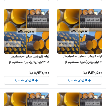
لوله کاروگیت سایز 600میلیمتر
لوله کاروگیت سایز 800میلیمتر
16کیلونیوتن(خرید مستقیم از
31.5کیلونیوتن(خرید مستقیم از
تولیدکننده )
تولیدکننده )
8,930,000
4,112,500
افزودن به سبد
افزودن به سبد