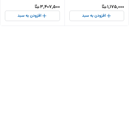
تولیدکننده )
تولیدکننده )
3,407,500
1,175,000
افزودن به سبد
افزودن به سبد