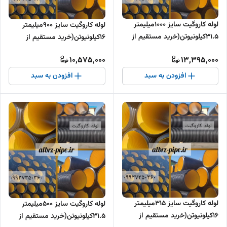
لوله کاروگیت سایز 1000میلیمتر
لوله کاروگیت سایز 900میلیمتر
31.5کیلونیوتن(خرید مستقیم از
16کیلونیوتن(خرید مستقیم از
تولیدکننده )
تولیدکننده )
10,575,000
13,395,000
افزودن به سبد
افزودن به سبد
لوله کاروگیت سایز 315میلیمتر
لوله کاروگیت سایز 500میلیمتر
16کیلونیوتن(خرید مستقیم از
31.5کیلونیوتن(خرید مستقیم از