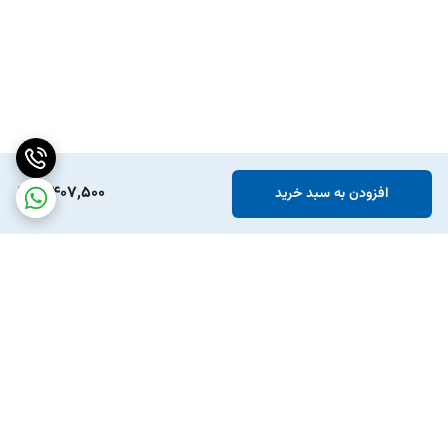
3,407,500
افزودن به سبد خرید
برگشت به بالا