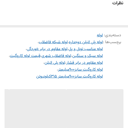
نظرات
دسته‌بندی
:
لوله
برچسب‌ها :
لوله پلی اتیلن دوجداره
،
لوله شبکه فاضلاب
،
لوله مناسب تونل و پل
،
لوله مقاوم در برابر خوردگی
،
لوله سبک و سنگین
،
لوله فاضلاب شهری
،
قیمت لوله کاروگیت
،
لوله مقاوم در برابر فشار
،
لوله پلی اتیلن
،
لوله کاروگیت سایز900میلیمتر
،
لوله کاروگیت سایز900میلیمتر 315کیلونیوتن