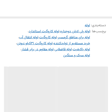
دسته‌بندی
:
لوله
برچسب‌ها :
لوله پلی اتیلن دوجداره
،
لوله کاروگیت استاندارد
،
لوله برای مناطق گرمسیر
،
لوله کاروگیت
،
لوله انتقال آب
،
خرید مستقیم از تولیدکننده
،
لوله کاروگیت 31کیلو نیوتن
،
لوله باکیفیت
،
لوله فاضلابی
،
لوله مقاوم در برابر فشار
،
لوله سبک و سنگین