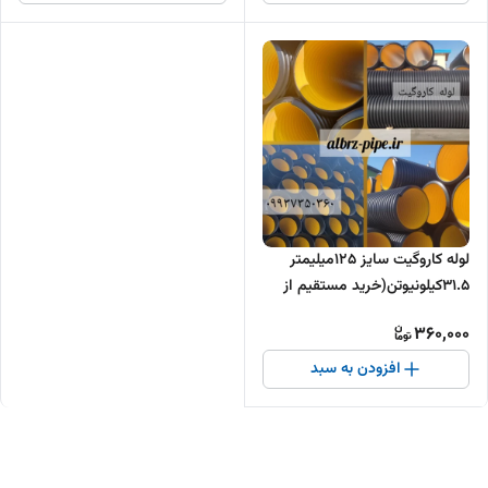
لوله کاروگیت سایز 125میلیمتر
31.5کیلونیوتن(خرید مستقیم از
تولید کننده )
360,000
افزودن به سبد