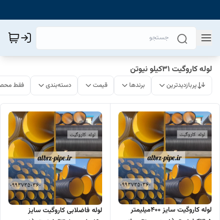
لوله کاروگیت 31کیلو نیوتن
پربازدیدترین
برندها
قیمت
دسته‌بندی
فقط محصو
لوله کاروگیت سایز 400میلیمتر
لوله فاضلابی کاروگیت سایز