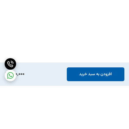
460,000
افزودن به سبد خرید