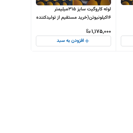
لوله کاروگیت سایز 315میلیمتر
16کیلونیوتن(خرید مستقیم از تولیدکننده
)
1,175,000
افزودن به سبد