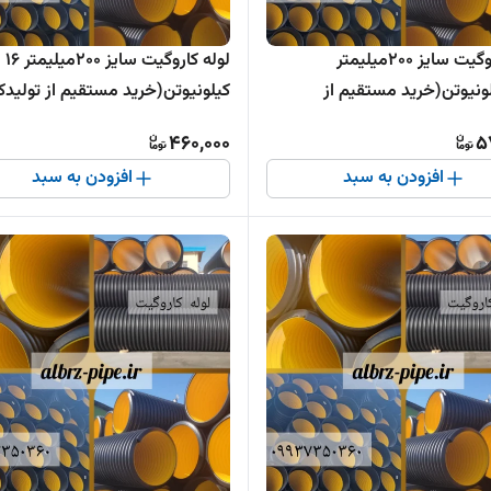
لوله کاروگیت سایز 200میلیمتر
لوله کاروگیت سایز 200میلیمتر 16
3کیلونیوتن(خرید مستقیم از
کیلونیوتن(خرید مستقیم از تولیدکن
ده )
460,000
5
افزودن به سبد
افزودن به سبد