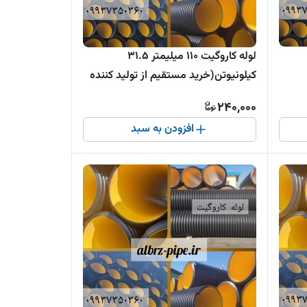
لوله کاروگیت 110 میلیمتر 31.5
کیلونیوتن(خرید مستقیم از تولید کننده
)
240,000
افزودن به سبد