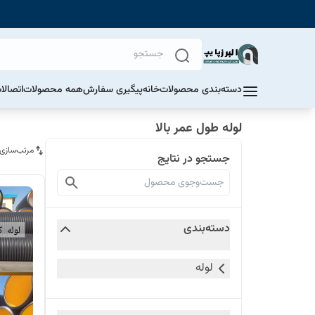
دسته‌بندی محصولات
خانه
پیگیری سفارش
همه محصولات
اتصالا
لوله طول عمر بالا
مرتب‌سازی
جستجو در نتایج
دسته‌بندی
لوله