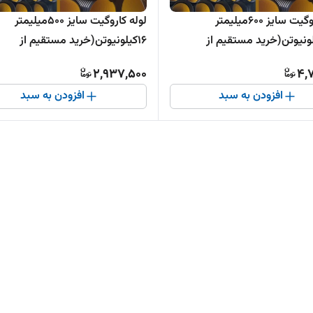
لوله کاروگیت سایز 600میلیمتر
لوله کاروگیت سایز 500میلیمتر
3کیلونیوتن(خرید مستقیم از
16کیلونیوتن(خرید مستقیم از
ده )
تولیدکننده )
2,937,500
4,
افزودن به سبد
افزودن به سبد