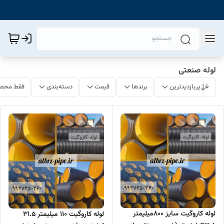
لوله صنعتی
پربازدیدترین
برندها
قیمت
دسته‌بندی
فقط محصو
لوله کاروگیت سایز 800میلیمتر
لوله کاروگیت 110 میلیمتر 31.5