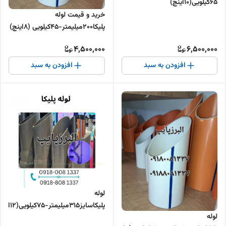
65کیلویی(10اینچ)
خرید و قیمت لوله
پلیکا200میلیمتر-45کیلویی (8اینچ)
4,500,000
6,500,000
افزودن به سبد
افزودن به سبد
لوله
پلیکاسایز315میلیمتر-75کیلویی(12اینچ)
لوله