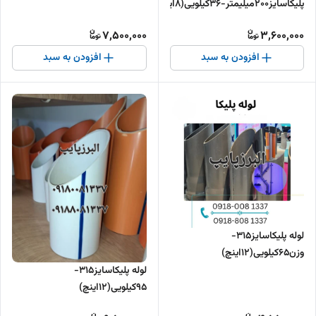
پلیکاسایز200میلیمتر-36کیلویی(8اینچ)
7,500,000
3,600,000
افزودن به سبد
افزودن به سبد
لوله پلیکاسایز315-
وزن65کیلویی(12اینچ)
لوله پلیکاسایز315-
95کیلویی(12اینچ)