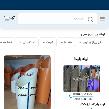
لوله پی وی سی
پربازدیدترین
برندها
قیمت
دسته‌بندی
فقط محصو
لوله پلیکاسایز250-