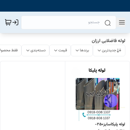
لوله فاضلابی ارزان
جدیدترین
برندها
قیمت
دسته‌بندی
فقط محصولا
لوله پلیکاسایز250-