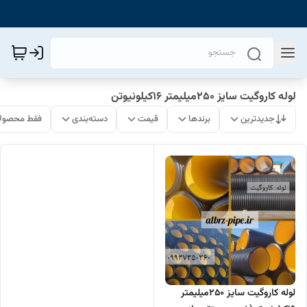
لوله کاروگیت سایز 250میلیمتر 16کیلونیوتن
جدیدترین
برندها
قیمت
دسته‌بندی
فقط محصولا
لوله کاروگیت سایز 250میلیمتر