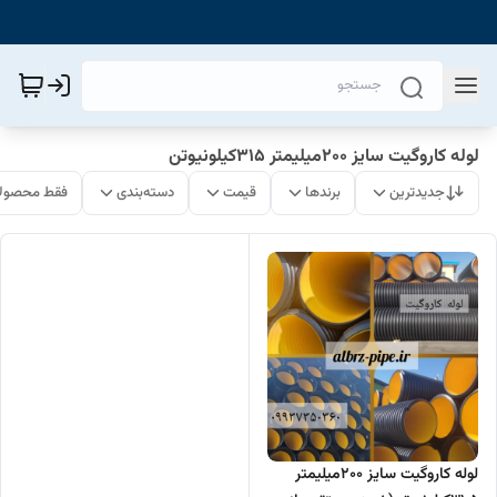
لوله کاروگیت سایز 200میلیمتر 315کیلونیوتن
جدیدترین
برندها
قیمت
دسته‌بندی
فقط محصولا
لوله کاروگیت سایز 200میلیمتر