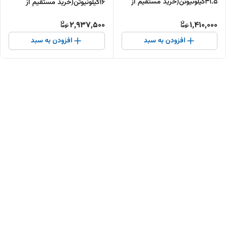
31.5کیلونیوتن(خرید مستقیم از
16کیلونیوتن(خرید مستقیم از
تولیدکننده )
تولیدکننده )
2,937,500
1,410,000
افزودن به سبد
افزودن به سبد