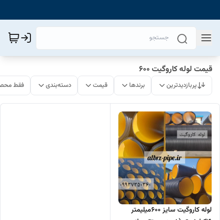
قیمت لوله کاروگیت 600
پربازدیدترین
برندها
قیمت
دسته‌بندی
فقط محصو
لوله کاروگیت سایز 600میلیمتر