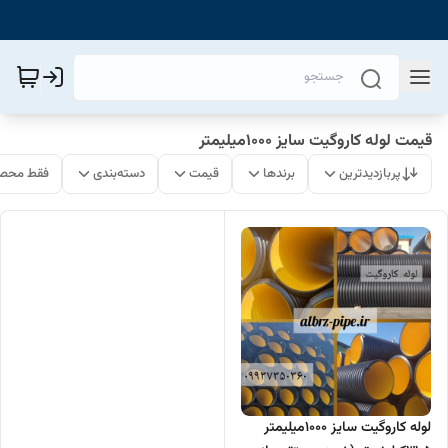
قیمت لوله کاروگیت سایز 1000میلیمتر
پربازدیدترین
برندها
قیمت
دسته‌بندی
فقط محصو
لوله کاروگیت سایز 1000میلیمتر