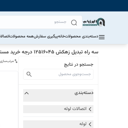
دسته‌بندی محصولات
خانه
پیگیری سفارش
همه محصولات
اتصالا
سه راه تبدیل زهکش 12516045 درجه خرید مستقیم از تولید کننده
مرتب‌سازی
جستجو در نتایج
دسته‌بندی
اتصالات لوله
لوله