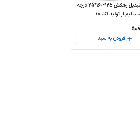
سه راه تبدیل زهکش 125*160*45 درجه
ستقیم از تولید کننده)
7
افزودن به سبد