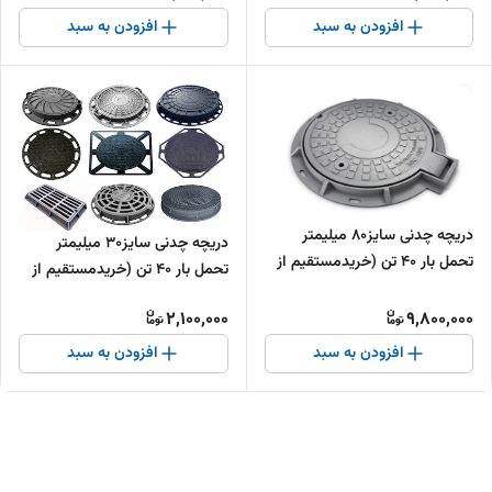
افزودن به سبد
افزودن به سبد
دریچه چدنی سایز80 میلیمتر
دریچه چدنی سایز30 میلیمتر
تحمل بار 40 تن (خریدمستقیم از
تحمل بار 40 تن (خریدمستقیم از
تولیدکننده)
تولیدکننده)
2,100,000
9,800,000
افزودن به سبد
افزودن به سبد