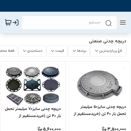
دریچه چدنی صنعتی
پربازدیدترین
برندها
قیمت
دسته‌بندی
فقط محصو
دریچه چدنی سایز50 میلیمتر
دریچه چدنی سایز70 میلیمتر تحمل
تحمل بار 40 تن (خریدمستقیم از
بار 40 تن (خریدمستقیم از
تولیدکننده)
تولیدکننده)
5,600,000
3,500,000