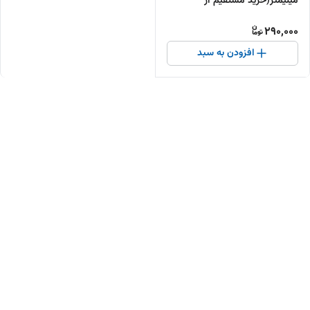
میلیمتر(خرید مستقیم از
تولیدکننده )
290,000
افزودن به سبد