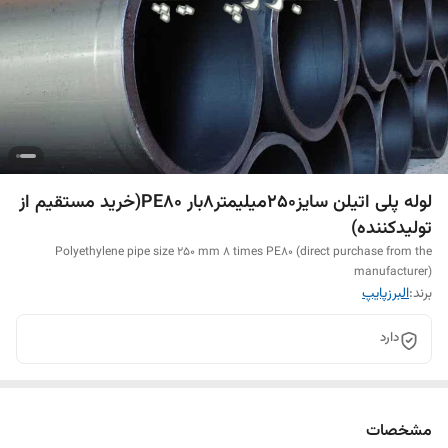
لوله پلی اتیلن سایز250میلیمتر8بار PE80(خرید مستقیم از
تولیدکننده)
Polyethylene pipe size 250 mm 8 times PE80 (direct purchase from the
manufacturer)
برند:
البرزپایپ
دارد
مشخصات