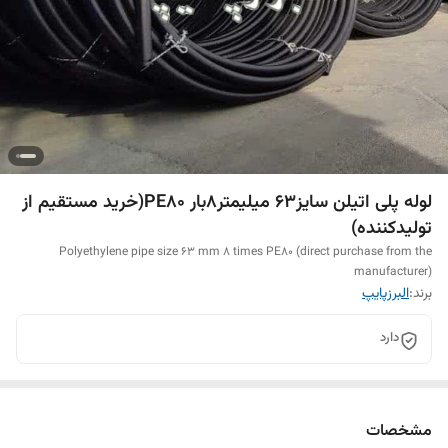
لوله پلی اتیلن سایز63 میلیمتر8بار PE80(خرید مستقیم از
تولیدکننده)
Polyethylene pipe size 63 mm 8 times PE80 (direct purchase from the
manufacturer)
برند:
البرزپایپ
دارد
مشخصات