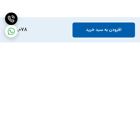
85,078
افزودن به سبد خرید
برگشت به بالا