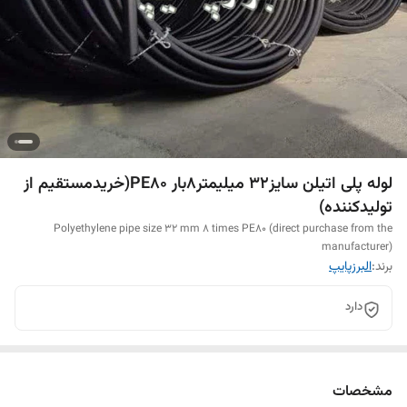
لوله پلی اتیلن سایز32 میلیمتر8بار PE80(خریدمستقیم از
تولیدکننده)
Polyethylene pipe size 32 mm 8 times PE80 (direct purchase from the
manufacturer)
برند:
البرزپایپ
دارد
مشخصات