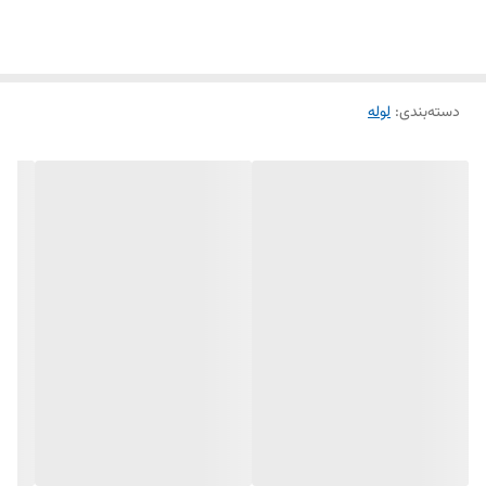
اتیلن در البرزپایپ می توان به قیمت مناسب ،تحویل و ارسال فوری اشاره کرد .
دسته‌بندی
:
لوله