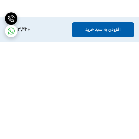
553,420
افزودن به سبد خرید
برگشت به بالا