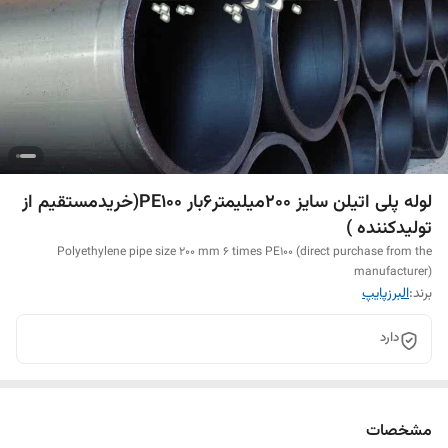
لوله پلی اتیلن سایز 200میلیمتر6بار PE100(خریدمستقیم از
تولیدکننده )
Polyethylene pipe size 200 mm 6 times PE100 (direct purchase from the
manufacturer)
برند:
البرزپایپ
دارد
مشخصات