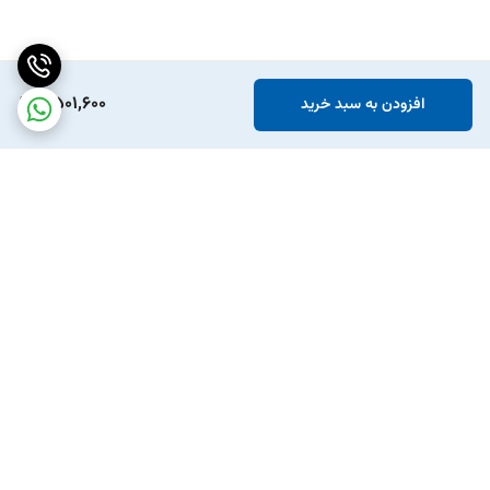
2,501,600
افزودن به سبد خرید
برگشت به بالا