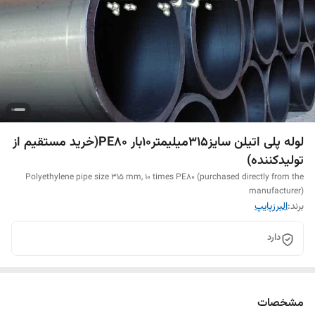
لوله پلی اتیلن سایز315میلیمتر10بار PE80(خرید مستقیم از
تولیدکننده)
Polyethylene pipe size 315 mm, 10 times PE80 (purchased directly from the
manufacturer)
برند:
البرزپایپ
دارد
مشخصات