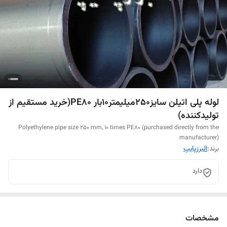
لوله پلی اتیلن سایز250میلیمتر10بار PE80(خرید مستقیم از
تولیدکننده)
Polyethylene pipe size 250 mm, 10 times PE80 (purchased directly from the
manufacturer)
برند:
البرزپایپ
دارد
مشخصات