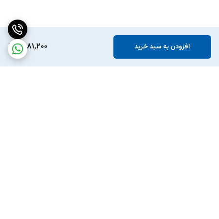
1,581,200
افزودن به سبد خرید
برگشت به بالا