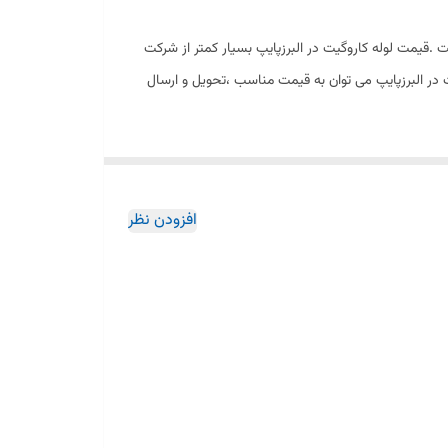
ل آنها بصورت نری و مادگی ست .قیمت لوله کاروگیت در البرزپایپ بسیار کمتر از شرکت
 در البرزپایپ می توان به قیمت مناسب ،تحویل و ارسال
افزودن نظر