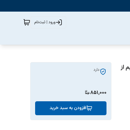
ورود | ثبت‌نام
ستقیم از
دارد
851,000
افزودن به سبد خرید