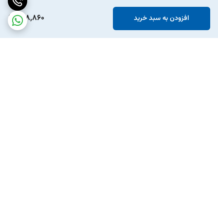
208,860
افزودن به سبد خرید
برگشت به بالا
ارسال ویژه
پشتیبانی