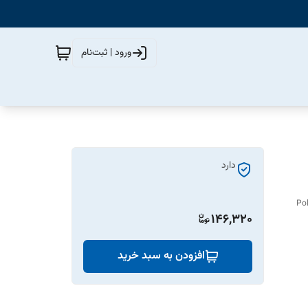
ورود | ثبت‌نام
دارد
Pol
146,320
افزودن به سبد خرید