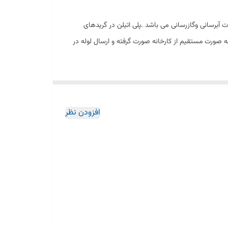
.مهمترین کاربرد آن درساخت لوله و اتصالات آبرسانی وگازرسانی می باشد .پلی اتیلن در گریدهای
ن خرید به صورت مستقیم از کارخانه صورت گرفته و ارسال لوله در
افزودن نظر