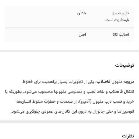
دارای تحمل
25تن
بارمتفاوت است
اصالت کالا
اصل
توضیحات
دریچه
منهول
فاضلاب
، یکی از تجهیزات بسیار پراهمیت برای خطوط
انتقال
فاضلاب
و نقاط نصب و دسترسی منهولها محسوب می‌شود. بطوریکه با
خرید و نصب درب منهول (آدم‌رو)، از صدمات و خطرات سقوط انسان‌ها،
اتومبیل‌ها و حتی جانوران به درون این کانال‌های عمودی جلوگیری می‌شود.
نظرات