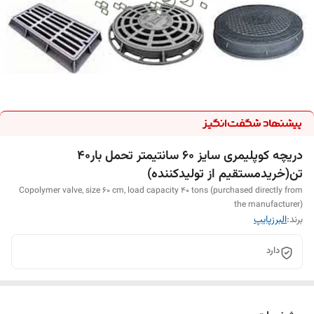
دریچه کوپلیمری سایز 60 سانتیمتر تحمل بار40
تن(خریدمستقیم از تولیدکننده)
Copolymer valve, size 60 cm, load capacity 40 tons (purchased directly from
the manufacturer)
برند:
البرزپایپ
دارد