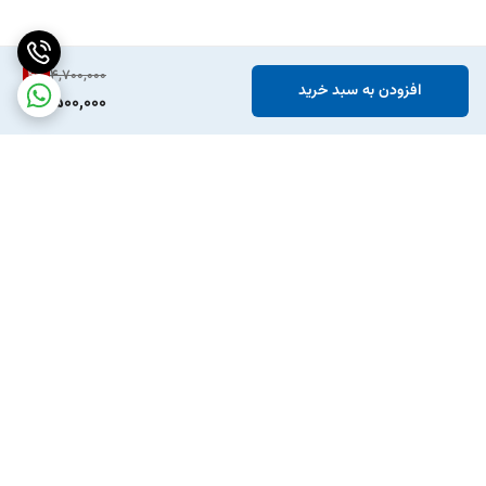
4
%
4,700,000
افزودن به سبد خرید
4,500,000
برگشت به بالا