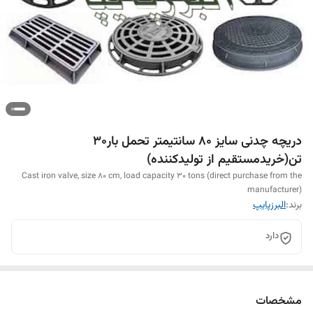
دریچه چدنی سایز 80 سانتیمتر تحمل بار30
تن(خریدمستقیم از تولیدکننده)
Cast iron valve, size 80 cm, load capacity 30 tons (direct purchase from the
manufacturer)
برند:
البرزپایپ
دارد
مشخصات