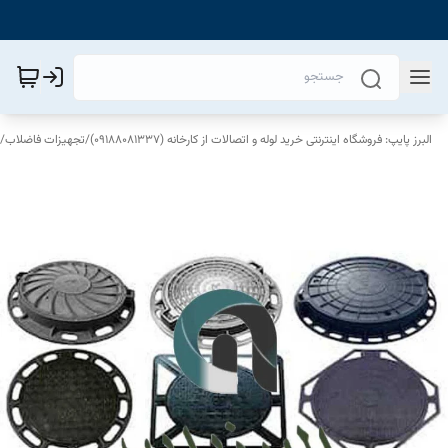
البرز پایپ: فروشگاه اینترنتی خرید لوله و اتصالات از کارخانه (09188081337)
/
تجهیزات فاضلاب
/