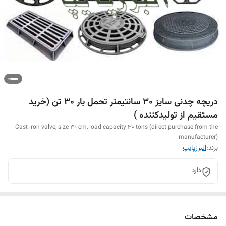
دریچه چدنی سایز 30 سانتیمتر تحمل بار 30 تن (خرید
مستقیم از تولیدکننده )
Cast iron valve, size 30 cm, load capacity 30 tons (direct purchase from the
manufacturer)
برند:
البرزپایپ
دارد
مشخصات