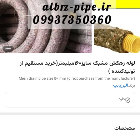
لوله زهکش مشبک سایز160میلیمتر(خرید مستقیم از
تولیدکننده )
Mesh drain pipe size 160 mm (direct purchase from the manufacturer)
برند:
البرزپایپ
دارد
مشخصات