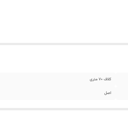
کلاف 70 متری
اصل