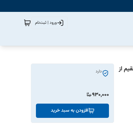
ورود | ثبت‌نام
مستقیم از
دارد
930,000
افزودن به سبد خرید