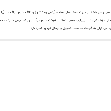
زمینی می باشد .بصورت کلاف های ساده (بدون پوشش ) و کلاف های الیاف دار (با پ
وله زهکشی در البرزپایپ بسیار کمتر از شرکت های دیگر می باشد چون خرید به صور
یپ می توان به قیمت مناسب ،تحویل و ارسال فوری اشاره کرد .