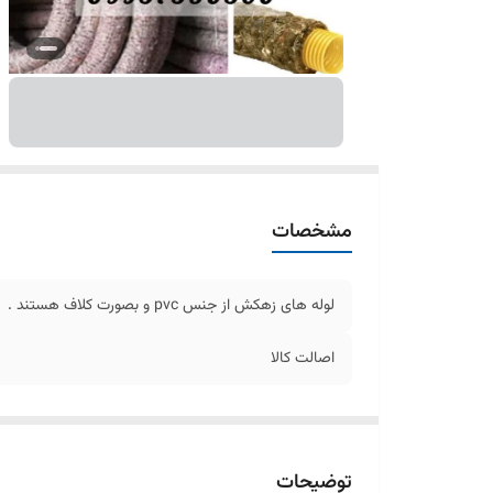
مشخصات
لوله های زهکش از جنس pvc و بصورت کلاف هستند .
اصالت کالا
توضیحات