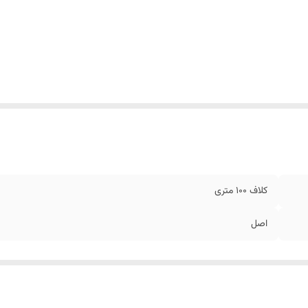
کلاف 100 متری
اصل