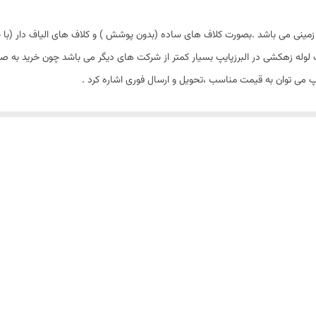
زمینی می باشد .بصورت کلاف های ساده (بدون پوشش ) و کلاف های الیاف دار (با پ
وله زهکشی در البرزپایپ بسیار کمتر از شرکت های دیگر می باشد چون خرید به صور
یپ می توان به قیمت مناسب ،تحویل و ارسال فوری اشاره کرد .