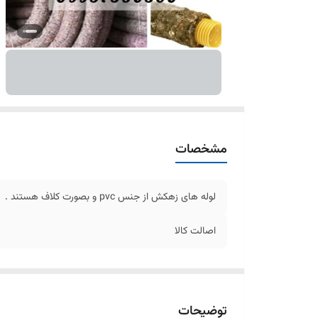
مشخصات
لوله های زهکش از جنس pvc و بصورت کلاف هستند .
اصالت کالا
توضیحات