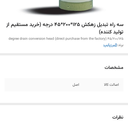
سه راه تبدیل زهکش 125*200*45 درجه (خرید مستقیم از
تولید کننده)
45/200/125 degree drain conversion head (direct purchase from the factory)
برند:
البرزپایپ
مشخصات
اصالت کالا
اصل
نظرات