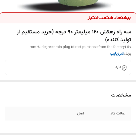
سه راه زهکش 160 میلیمتر 90 درجه (خرید مستقیم از
تولید کننده)
160 mm 90 degree drain plug (direct purchase from the factory)
برند:
البرزپایپ
دارد
مشخصات
اصالت کالا
اصل