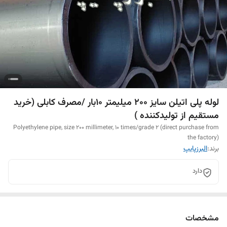
لوله پلی اتیلن سایز 200 میلیمتر 10بار /مصرف کابلی (خرید
مستقیم از تولیدکننده )
Polyethylene pipe, size 200 millimeter, 10 times/grade 2 (direct purchase from
the factory)
برند:
البرزپایپ
دارد
مشخصات