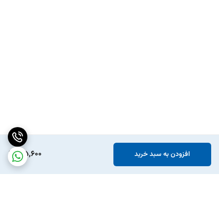
195,600
افزودن به سبد خرید