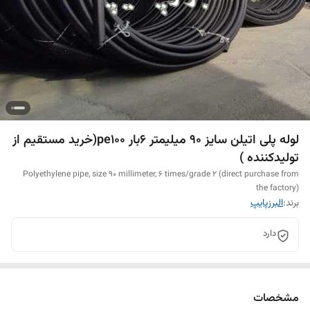
لوله پلی اتیلن سایز 90 میلیمتر 6بار pe100(خرید مستقیم از
تولیدکننده )
Polyethylene pipe, size 90 millimeter, 6 times/grade 2 (direct purchase from
the factory)
برند:
البرزپایپ
دارد
مشخصات