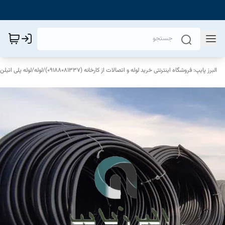
البرز پایپ: فروشگاه اینترنتی خرید لوله و اتصالات از کارخانه (09188081337)
/
لوله
/
لوله پلی اتیلن