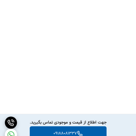
جهت اطلاع از قیمت و موجودی تماس بگیرید.
09188081337