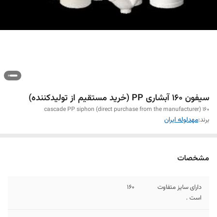
سیفون 160 آبشاری PP (خرید مستقیم از تولیدکننده)
160 cascade PP siphon (direct purchase from the manufacturer)
برند:
مهدلوله ایران
مشخصات
دارای سایز متفاوت
160
است .