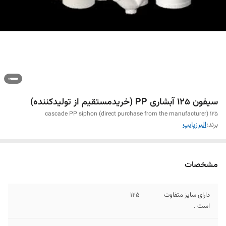
سیفون 125 آبشاری PP (خریدمستقیم از تولیدکننده)
125 cascade PP siphon (direct purchase from the manufacturer)
برند:
البرزپایپ
مشخصات
دارای سایز متفاوت
125
است .