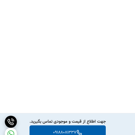
جهت اطلاع از قیمت و موجودی تماس بگیرید.
09188081337