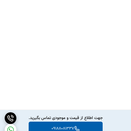
جهت اطلاع از قیمت و موجودی تماس بگیرید.
09188081337