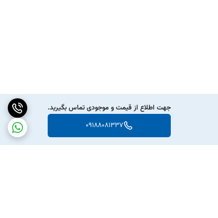
جهت اطلاع از قیمت و موجودی تماس بگیرید.
09188081337