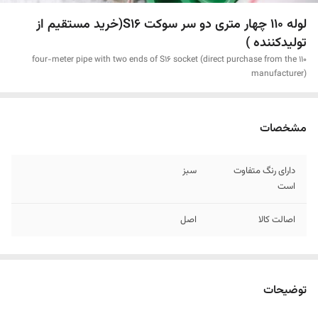
لوله 110 چهار متری دو سر سوکت S16(خرید مستقیم از
تولیدکننده )
110 four-meter pipe with two ends of S16 socket (direct purchase from the
manufacturer)
مشخصات
دارای رنگ متفاوت
سبز
است
اصالت کالا
اصل
توضیحات