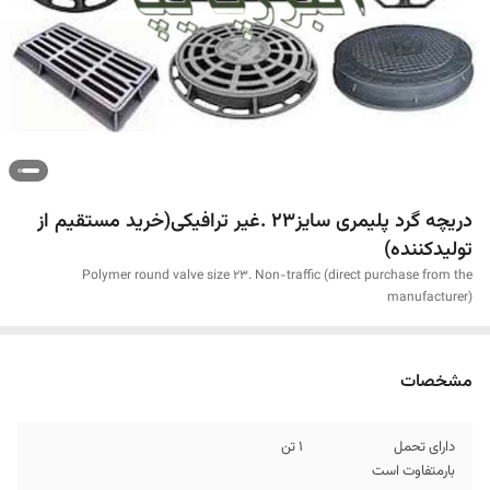
دریچه گرد پلیمری سایز23 .غیر ترافیکی(خرید مستقیم از
تولیدکننده)
Polymer round valve size 23. Non-traffic (direct purchase from the
manufacturer)
مشخصات
دارای تحمل
1 تن
بارمتفاوت است