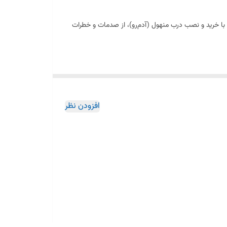
 خرید و نصب درب منهول (آدم‌رو)، از صدمات و خطرات
افزودن نظر