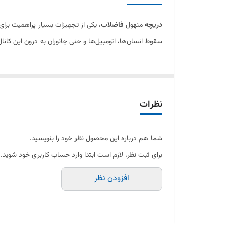
دریچه
منهول
فاضلاب
، یکی از تجهیزات بسیار پراهمیت برا
سقوط انسان‌ها، اتومبیل‌ها و حتی جانوران به درون این کان
نظرات
شما هم درباره این محصول نظر خود را بنویسید.
برای ثبت نظر، لازم است ابتدا وارد حساب کاربری خود شوید.
افزودن نظر