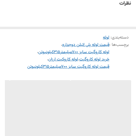
نظرات
دسته‌بندی
:
لوله
برچسب‌ها :
قیمت لوله پلی اتیلن دوجداره
،
لوله کاروگیت سایز 700میلیمتر315کیلونیوتن
،
خرید لوله کاروگیت
،
لوله کاروکیت ارزان
،
قیمت لوله کاروگیت سایز 700میلیمتر315کیلونیوتن