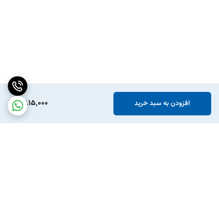
6,815,000
افزودن به سبد خرید
برگشت به بالا