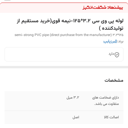
لوله پی وی سی 3.2*125-نیمه قوی(خرید مستقیم از
تولیدکننده )
125*3.2 semi-strong PVC pipe (direct purchase from the manufacturer)
برند:
البرزپایپ
دارد
مشخصات
دارای ضخامت های
3.2 میل
متفاوت می باشد.
اصالت کالا
اصل