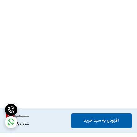
5
%
2,090,000
افزودن به سبد خرید
1,980,000