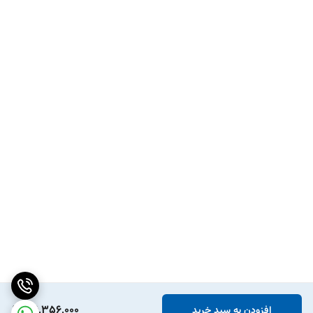
36,356,000
افزودن به سبد خرید