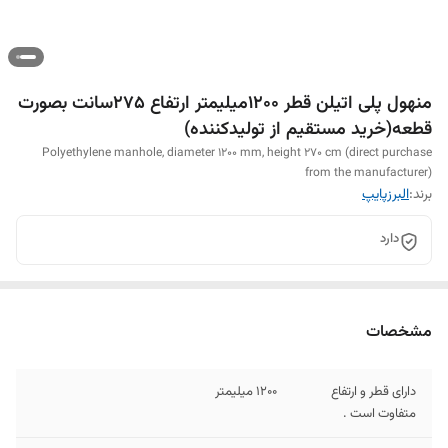
منهول پلی اتیلن قطر 1200میلیمتر ارتفاع 275سانت بصورت
قطعه(خرید مستقیم از تولیدکننده)
Polyethylene manhole, diameter 1200 mm, height 270 cm (direct purchase
from the manufacturer)
برند:
البرزپایپ
دارد
مشخصات
دارای قطر و ارتفاع
1200 میلیمتر
متفاوت است .