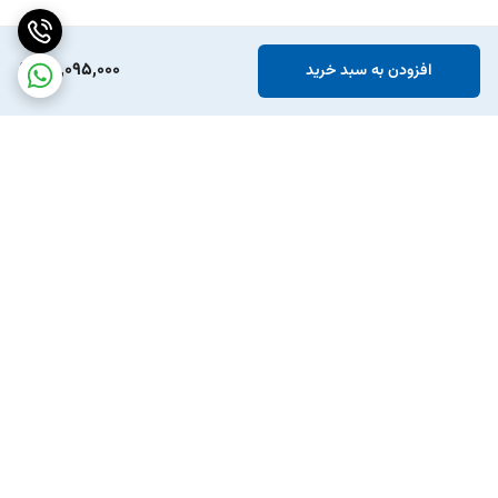
30,095,000
افزودن به سبد خرید
برگشت به بالا
ارسال ویژه
پشتیبانی