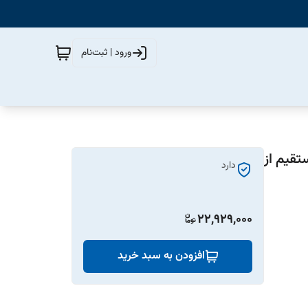
ورود | ثبت‌نام
20سانت(خرید مستقیم از
دارد
22,929,000
افزودن به سبد خرید