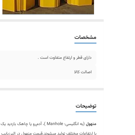
مشخصات
دارای قطر و ارتفاع متفاوت است .
اصالت کالا
توضیحات
منهول
با ارتفاعات مختلف تولید میشوند.قیمت منهول در البرزپایپ 