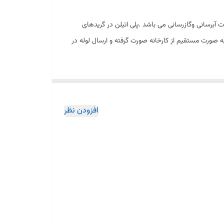
.مهمترین کاربرد آن درساخت لوله و اتصالات آبرسانی وگازرسانی می باشد .پلی اتیلن در گریدهای
ن خرید به صورت مستقیم از کارخانه صورت گرفته و ارسال لوله در
افزودن نظر