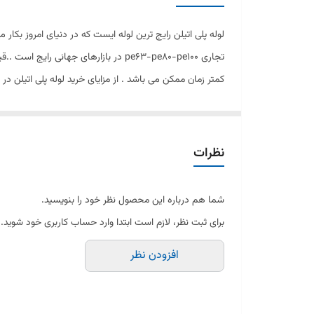
تجاری pe63-pe80-pe100 در بازارهای ج
کمتر زمان ممکن می باشد . از مزایای خرید لوله پلی اتیلن در
نظرات
شما هم درباره این محصول نظر خود را بنویسید.
برای ثبت نظر، لازم است ابتدا وارد حساب کاربری خود شوید.
افزودن نظر