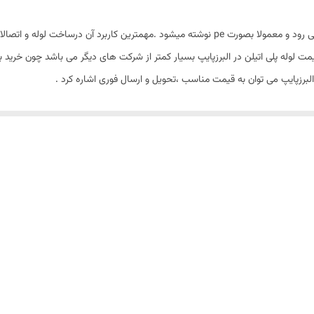
لوله پلی اتیلن رایج ترین لوله ایست که در دنیای امروز بکار می رود و معمولا بصورت pe نوشته میشود 
هانی رایج است ..قیمت لوله پلی اتیلن در البرزپایپ بسیار کمتر از شرکت های دیگر می باشد چو
 البرزپایپ می توان به قیمت مناسب ،تحویل و ارسال فوری اشاره کرد .