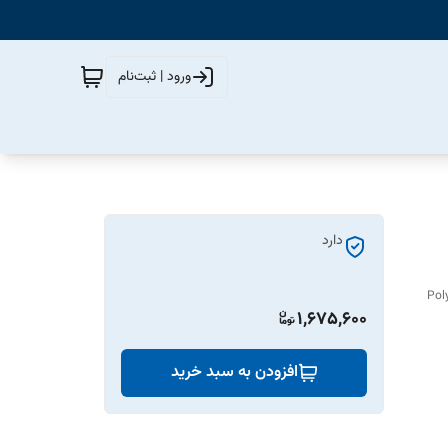
ورود | ثبت‌نام
دارد
Pol
1,675,600
افزودن به سبد خرید